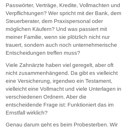
Passwörter, Verträge, Kredite, Vollmachten und
Verpflichtungen? Wer spricht mit der Bank, dem
Steuerberater, dem Praxispersonal oder
möglichen Käufern? Und was passiert mit
meiner Familie, wenn sie plötzlich nicht nur
trauert, sondern auch noch unternehmerische
Entscheidungen treffen muss?
Viele Zahnärzte haben viel geregelt, aber oft
nicht zusammenhängend. Da gibt es vielleicht
eine Versicherung, irgendwo ein Testament,
vielleicht eine Vollmacht und viele Unterlagen in
verschiedenen Ordnern. Aber die
entscheidende Frage ist: Funktioniert das im
Ernstfall wirklich?
Genau darum geht es beim Probesterben. Wir