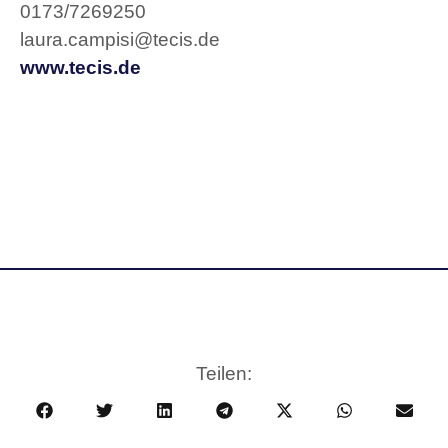
0173/7269250
laura.campisi@tecis.de
www.tecis.de
Teilen: