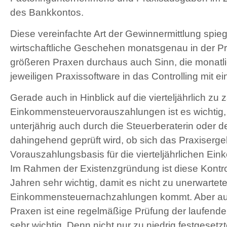
des Bankkontos.
Diese vereinfachte Art der Gewinnermittlung spieg
wirtschaftliche Geschehen monatsgenau in der Pr
größeren Praxen durchaus auch Sinn, die monatli
jeweiligen Praxissoftware in das Controlling mit e
Gerade auch in Hinblick auf die vierteljährlich zu
Einkommensteuervorauszahlungen ist es wichtig, 
unterjährig auch durch die Steuerberaterin oder 
dahingehend geprüft wird, ob sich das Praxisergeb
Vorauszahlungsbasis für die vierteljährlichen E
Im Rahmen der Existenzgründung ist diese Kontrol
Jahren sehr wichtig, damit es nicht zu unerwartete
Einkommensteuernachzahlungen kommt. Aber auc
Praxen ist eine regelmäßige Prüfung der laufe
sehr wichtig. Denn nicht nur zu niedrig festges