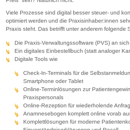
Preis“ sein? Natürlich nicht.
Viele Prozesse sind digital besser steuer- und kon
optimiert werden und die Praxisinhaber:innen sehe
Praxis steht. Das betrifft unter anderem folgende 
Die Praxis-Verwaltungssoftware (PVS) an sich
Ein digitales Einbestellbuch (statt analoger Ka
Digitale Tools wie
Check-In-Terminals für die Selbstanmeld
Smartphone oder Tablet
Online-Terminlösungen zur Patientengewi
Praxispersonals
Online-Rezeption für wiederholende Anfra
Anamnesebogen komplett online vorab aus
Komplettlösungen für moderne Patientenk
Einverständniserklärungen und Recall