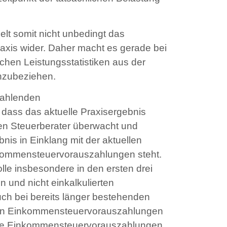
elt somit nicht unbedingt das
axis wider. Daher macht es gerade bei
chen Leistungsstatistiken aus der
inzubeziehen.
 zahlenden
dass das aktuelle Praxisergebnis
den Steuerberater überwacht und
nis in Einklang mit der aktuellen
inkommensteuervorauszahlungen steht.
le insbesondere in den ersten drei
n und nicht einkalkulierten
h bei bereits länger bestehenden
nden Einkommensteuervorauszahlungen
etzte Einkommensteuervorauszahlungen