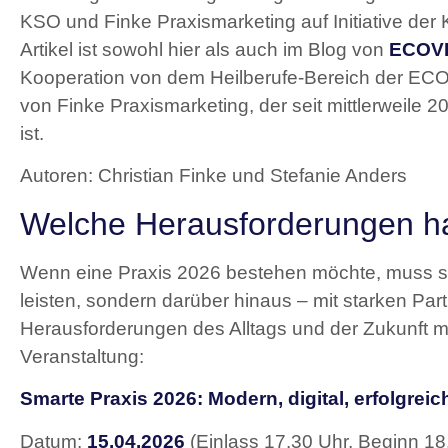
KSO und Finke Praxismarketing auf Initiative der
Artikel ist sowohl hier als auch im Blog von
ECOV
Kooperation von dem Heilberufe-Bereich der ECO
von Finke Praxismarketing, der seit mittlerweile 2
ist.
Autoren: Christian Finke und Stefanie Anders
Welche Herausforderungen hat
Wenn eine Praxis 2026 bestehen möchte, muss sie
leisten, sondern darüber hinaus – mit starken Part
Herausforderungen des Alltags und der Zukunft m
Veranstaltung:
Smarte Praxis 2026: Modern, digital, erfolgreic
Datum:
15.04.2026
(Einlass 17.30 Uhr, Beginn 18