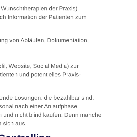
 Wunschtherapien der Praxis)
ch Information der Patienten zum
lung von Abläufen, Dokumentation,
l, Website, Social Media) zur
tienten und potentielles Praxis-
e
ssende Lösungen, die bezahlbar sind,
rsonal nach einer Anlaufphase
sen und nicht blind kaufen. Denn manche
 sich aus.