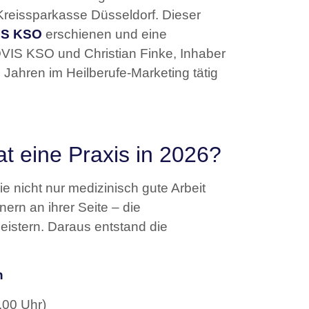
 Kreissparkasse Düsseldorf. Dieser
IS KSO
erschienen und eine
VIS KSO und Christian Finke, Inhaber
0 Jahren im Heilberufe-Marketing tätig
 eine Praxis in 2026?
 nicht nur medizinisch gute Arbeit
nern an ihrer Seite – die
eistern. Daraus entstand die
h
.00 Uhr)