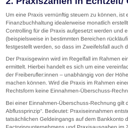
2. Praxiszahlen in Echtzeit/
Um eine Praxis vernünftig steuern zu können, ist e
Finanzbuchhaltung idealerweise monatlich erstellt
Controlling für die Praxis aufgesetzt werden und
(beispielsweise in bestimmten Bereichen rückläu
festgestellt werden, so dass im Zweifelsfall auch
Der Praxisgewinn wird im Regelfall im Rahmen 
ermittelt. Hierbei handelt es sich um eine verein
der Freiberufler:innen – unabhängig von der Höh
machen können. Wird die Praxis im Rahmen einer
Rechtsform keine Einnahmen-Überschuss-Rechnun
Bei einer Einnahmen-Überschuss-Rechnung gilt d
Abflussprinzip“. Bedeutet: Praxiseinnahmen entst
tatsächlichen Geldeingangs auf dem Bankkonto d
Factoringunternehmens und Praxisausgaben im Ze