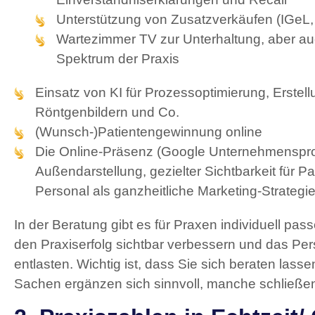
Unterstützung von Zusatzverkäufen (IGeL,
Wartezimmer TV zur Unterhaltung, aber au
Spektrum der Praxis
Einsatz von KI für Prozessoptimierung, Erstel
Röntgenbildern und Co.
(Wunsch-)Patientengewinnung online
Die Online-Präsenz (Google Unternehmensprofi
Außendarstellung, gezielter Sichtbarkeit für Pa
Personal als ganzheitliche Marketing-Strategi
In der Beratung gibt es für Praxen individuell pa
den Praxiserfolg sichtbar verbessern und das Pe
entlasten. Wichtig ist, dass Sie sich beraten las
Sachen ergänzen sich sinnvoll, manche schließen