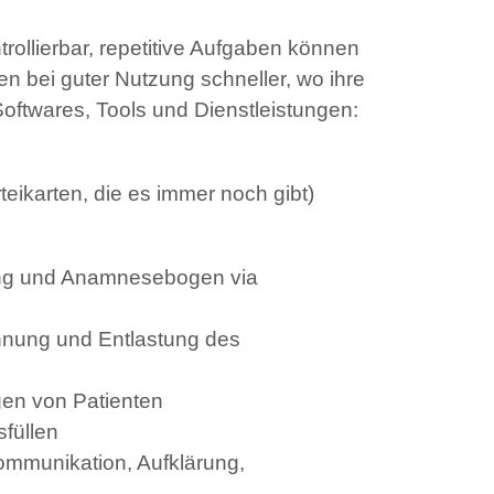
trollierbar, repetitive Aufgaben können
n bei guter Nutzung schneller, wo ihre
Softwares, Tools und Dienstleistungen:
rteikarten, die es immer noch gibt)
ung und Anamnesebogen via
nnung und Entlastung des
gen von Patienten
füllen
ommunikation, Aufklärung,