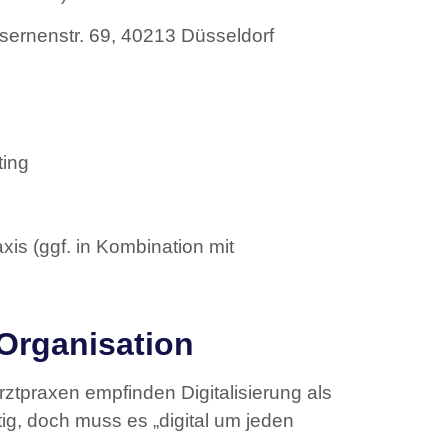
sernenstr. 69, 40213 Düsseldorf
ting
is (ggf. in Kombination mit
 Organisation
rztpraxen empfinden Digitalisierung als
chtig, doch muss es „digital um jeden